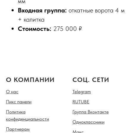
мм
Входная группа:
откатные ворота 4 м
+ калитка
Стоимость:
275 000 ₽
О КОМПАНИИ
СОЦ. СЕТИ
О нас
Telegram
Пикс панели
RUTUBE
Политика
Группа Вконтакте
конфиденциальности
Одноклассники
Партнерам
Mакс