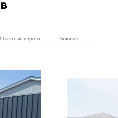
в
Откатные ворота
Калитка