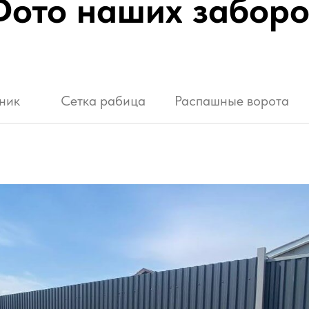
ото наших заборо
ник
Сетка рабица
Распашные ворота