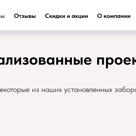
ры
Отзывы
Скидки и акции
О компании
ализованные прое
екоторые из наших установленных забор