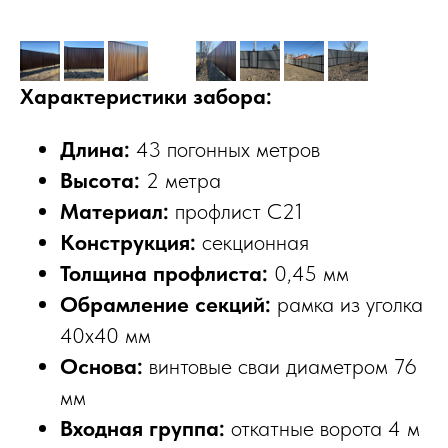
Характеристики забора:
Длина:
43 погонных метров
Высота:
2 метра
Материал:
профлист С21
Конструкция:
секционная
Толщина профлиста:
0,45 мм
Обрамление секций:
рамка из уголка
40х40 мм
Основа:
винтовые сваи диаметром 76
мм
Входная группа:
откатные ворота 4 м